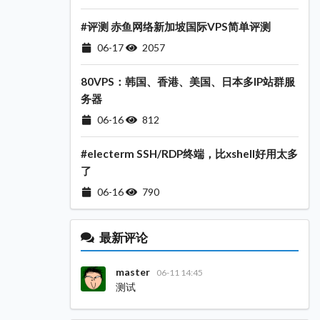
#评测 赤鱼网络新加坡国际VPS简单评测
06-17
2057
80VPS：韩国、香港、美国、日本多IP站群服
务器
06-16
812
#electerm SSH/RDP终端，比xshell好用太多
了
06-16
790
最新评论
master
06-11 14:45
测试