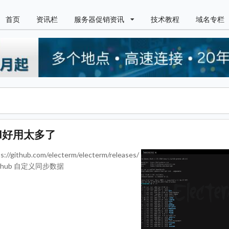
首页
资讯栏
服务器促销资讯
技术教程
域名专栏
ell好用太多了
b.com/electerm/electerm/releases/
 github 自定义同步数据