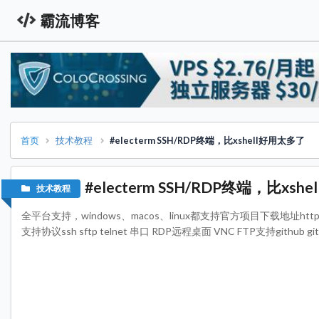
霸流博客
首页
技术教程
#electerm SSH/RDP终端，比xshell好用太多了
#electerm SSH/RDP终端，比xsh
技术教程
全平台支持，windows、macos、linux都支持官方项目下载地址https://githu
支持协议ssh sftp telnet 串口 RDP远程桌面 VNC FTP支持github