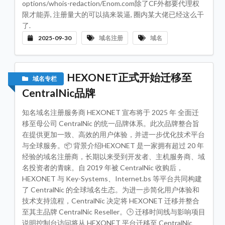
options/whois-redaction/Enom.com除了CF外都要代理权
评
测
限才能弄, 注册量大的可以搞来装逼, 圈内某大佬已经这么干
专
了.
栏
2025-09-30
域名注册
域名
机
房
数
据
中
HEXONET正式开始迁移至
域名专栏
心
CentralNic品牌
服
务
知名域名注册服务商 HEXONET 宣布将于 2025 年 全面迁
器
VP
移至母公司 CentralNic 的统一品牌体系。此次品牌整合旨
推
在提供更加一致、高效的用户体验，并进一步优化技术平台
荐
与全球服务。📦 背景介绍HEXONET 是一家拥有超过 20 年
联
经验的域名注册商，长期以来受到开发者、主机服务商、域
系
名投资者的青睐。自 2019 年被 CentralNic 收购后，
我
们
HEXONET 与 Key-Systems、Internet.bs 等平台共同构建
了 CentralNic 的全球域名生态。为进一步简化用户体验和
技术支持流程，CentralNic 决定将 HEXONET 迁移并整合
至其主品牌 CentralNic Reseller。🕒 迁移时间线与影响项目
说明控制台访问将从 HEXONET 平台迁移至 CentralNic